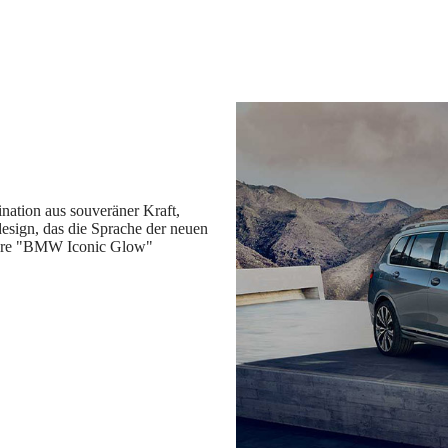
ation aus souveräner Kraft,
esign, das die Sprache der neuen
Niere "BMW Iconic Glow"