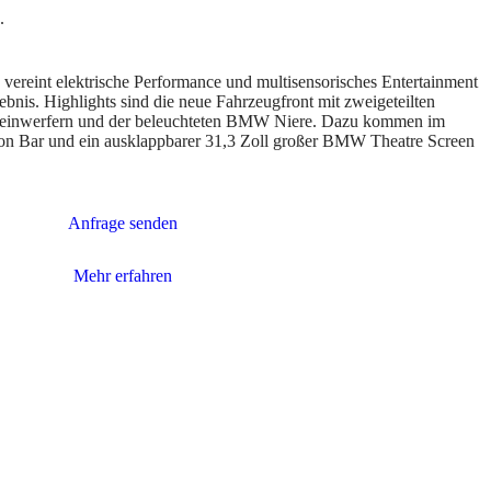
 vereint elektrische Performance und multisensorisches Entertainment
bnis. Highlights sind die neue Fahrzeugfront mit zweigeteilten
heinwerfern und der beleuchteten BMW Niere. Dazu kommen im
ion Bar und ein ausklappbarer 31,3 Zoll großer BMW Theatre Screen