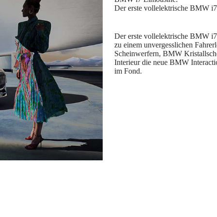
Der erste vollelektrische BMW i7
zu einem unvergesslichen Fahrerle
Scheinwerfern, BMW Kristallsc
Interieur die neue BMW Interact
im Fond.