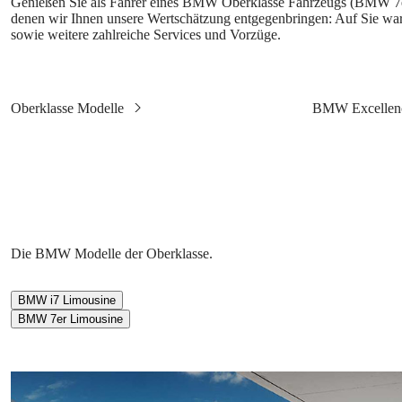
Genießen Sie als Fahrer eines BMW Oberklasse Fahrzeugs (BMW
denen wir Ihnen unsere Wertschätzung entgegenbringen: Auf Sie war
sowie weitere zahlreiche Services und Vorzüge.