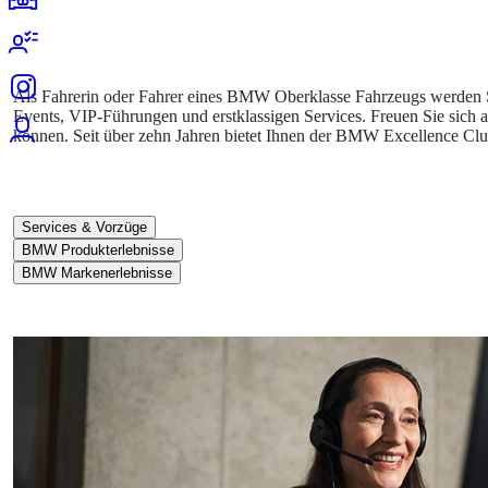
Als Fahrerin oder Fahrer eines BMW Oberklasse Fahrzeugs werden Sie
Events, VIP-Führungen und erstklassigen Services. Freuen Sie sich 
können. Seit über zehn Jahren bietet Ihnen der BMW Excellence Cl