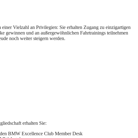
ner Vielzahl an Privilegien: Sie erhalten Zugang zu einzigartigen
licke gewinnen und an außergewöhnlichen Fahrtrainings teilnehmen
ude noch weiter steigern werden.
liedschaft erhalten Sie:
r den BMW Excellence Club Member Desk