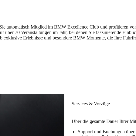
 automatisch Mitglied im BMW Excellence Club und profitieren von ei
auf über 70 Veranstaltungen im Jahr, bei denen Sie faszinierende Einb
ub exklusive Erlebnisse und besondere BMW Momente, die Ihre Fahrfre
Über die gesamte Dauer Ihrer Mitg
Support und Buchungen übe