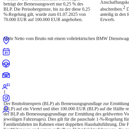
Anschaffungskos
beträgt der Bemessungswert nur 0,25 % des
2
BLP. Die Preisobergrenze, bis zu der diese 0,25
abschreiben.
Di
%-Regelung gilt, wurde zum 01.07.2025 von
anteilig in den
70.000 EUR auf 100.000 EUR angehoben.
Erwerb.
1
Der Bruttolistenpreis (BLP) als Bemessungsgrundlage zur Ermittlun
(BLP) auf ein Viertel und über 100.000 EUR (BLP) auf die Hälfte re
der BLP als Bemessungsgrundlage zur Ermittlung des geldwerten Vor
jeweiligen Fahrzeuges). Dies gilt für die pauschale 1-%-Regelung fü
Familienfahrten im Rahmen einer doppelten Haushaltsführung. Die För