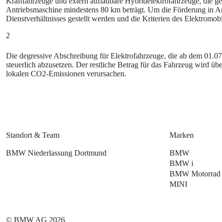
Kraftfahrzeuge und extern aufladbare Hybridelektrofahrzeuge, die 
Antriebsmaschine mindestens 80 km beträgt. Um die Förderung in 
Dienstverhältnisses gestellt werden und die Kriterien des Elektromobi
2
Die degressive Abschreibung für Elektrofahrzeuge, die ab dem 01.0
steuerlich abzusetzen. Der restliche Betrag für das Fahrzeug wird üb
lokalen CO2-Emissionen verursachen.