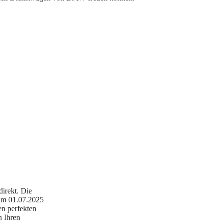
direkt. Die
um 01.07.2025
en perfekten
h Ihren