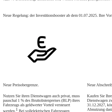
Nutzen Sie ihren Dienstwagen auch privat, muss
Kaufen Sie Ihr
pauschal 1 % des Bruttolistenpreises (BLP) ihres
Dienstwagen z
Fahrzeugs als geldwerter Vorteil versteuert
31.12.2027, kön
1
Abnutzung dank
werden.
Bei vollelektrischen Fahrzeugen